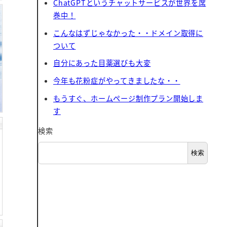
ChatGPTというチャットサービスが世界を席
巻中！
こんなはずじゃなかった・・ドメイン取得に
ついて
自分にあった目薬選びも大変
今年も花粉症がやってきましたな・・
もうすぐ、ホームページ制作プラン開始しま
す
検索
検索