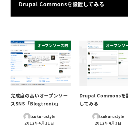
Drupal Commonsを設置してみる
オープンソース的
オープンソ
完成度の高いオープンソー
Drupal Commons
スSNS「Blogtronix」
してみる
tsukurustyle
tsukurustyle
2012年4月11日
2012年4月3日
投稿日
投稿日