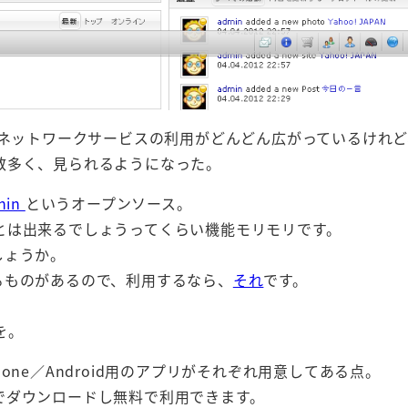
ーシャルネットワークサービスの利用がどんどん広がっているけれ
数多く、見られるようになった。
hin
というオープンソース。
とは出来るでしょうってくらい機能モリモリです。
でしょうか。
利用できるものがあるので、利用するなら、
それ
です。
を。
ne／Android用のアプリがそれぞれ用意してある点。
でダウンロードし無料で利用できます。