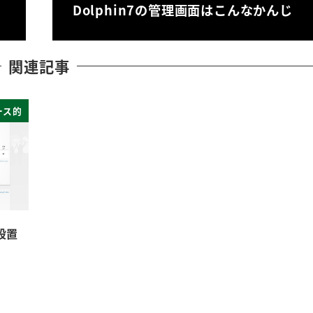
Dolphin7の管理画面はこんなかんじ
関連記事
ース的
を設置