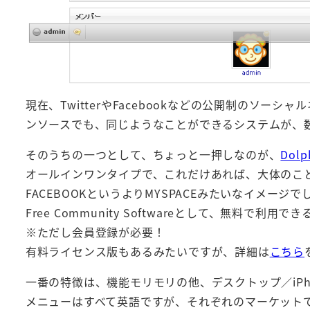
現在、TwitterやFacebookなどの公開制のソ
ンソースでも、同じようなことができるシステムが、
そのうちの一つとして、ちょっと一押しなのが、
Dolp
オールインワンタイプで、これだけあれば、大体のこ
FACEBOOKというよりMYSPACEみたいなイメージ
Free Community Softwareとして、無料で
※ただし会員登録が必要！
有料ライセンス版もあるみたいですが、詳細は
こちら
一番の特徴は、機能モリモリの他、デスクトップ／iPho
メニューはすべて英語ですが、それぞれのマーケット